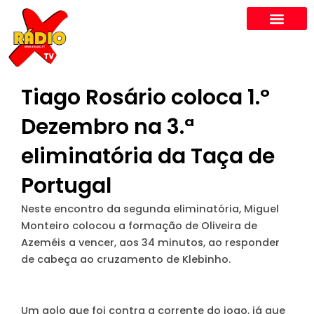
Skip
to
content
Tiago Rosário coloca 1.º
Dezembro na 3.ª
eliminatória da Taça de
Portugal
Neste encontro da segunda eliminatória, Miguel
Monteiro colocou a formação de Oliveira de
Azeméis a vencer, aos 34 minutos, ao responder
de cabeça ao cruzamento de Klebinho.
Um golo que foi contra a corrente do jogo, já que