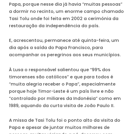
Papa, porque nesse dia já havia “muitas pessoas”
a dormir no recinto, um enorme campo chamado
Tasi Tolu onde foi feita em 2002 a cerimónia da
restauração da independência do país.
E, acrescentou, permanece até quinta-feira, um
dia após a saída do Papa Francisco, para
acompanhar os peregrinos aos seus municípios.
À Lusa o responsável salientou que “99% dos
timorenses são católicos” e que para todos é
“muita alegria receber o Papa”, especialmente
porque hoje Timor-Leste é um país livre e não
“controlado por miliares da Indonésia” como em
1989, aquando da curta visita de João Paulo II.
A missa de Tasi Tolu foi o ponto alto da visita do
Papa e apesar de juntar muitos milhares de