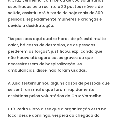
A Cruz Vermelha, com cerca de 550 voluntários
espalhados pelo recinto e 20 postos móveis de
saúde, assistiu até à tarde de hoje mais de 300
pessoas, especialmente mulheres e crianças e
devido a desidratação.
“As pessoas aqui quatro horas de pé, está muito
calor, há casos de desmaios, de as pessoas
perderem as forças”, justificou, explicando que
não houve até agora casos graves ou que
necessitassem de hospitalização. As
ambulâncias, disse, não foram usadas.
A Lusa testemunhou alguns casos de pessoas que
se sentiram mal e que foram rapidamente
assistidas pelos voluntários da Cruz Vermelha.
Luís Pedro Pinto disse que a organização está no
local desde domingo, véspera da chegada do