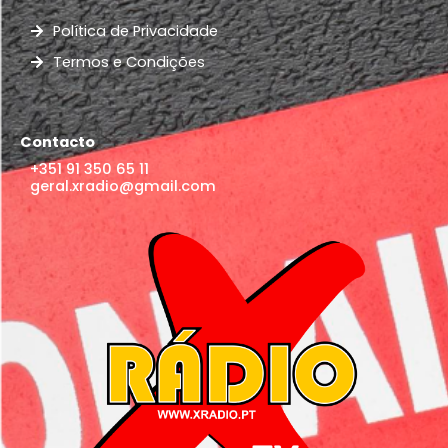
Política de Privacidade
Termos e Condições
Contacto
+351 91 350 65 11
geral.xradio@gmail.com