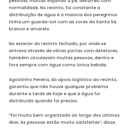
pessoas, muitas viajando a pé, decorreu com
normalidade. No recinto, foi constante a
distribuição de água e a maioria dos peregrinos
tinha um guarda-sol com as cores da Santa Sé,
branco e amarelo.
No exterior do recinto fechado, por onde se
entrava através de várias portas com detetores,
também circulavam muitas pessoas, dentro e
fora sempre com água como única bebida.
Agostinho Pereira, do apoio logístico ao recinto,
garantiu que não houve qualquer problema
durante a tarde de hoje e que a água foi
distribuída quando foi preciso.
“Foi muito bem organizado ao longo dos últimos
dias. As pessoas estão muito satisfeitas”, disse.