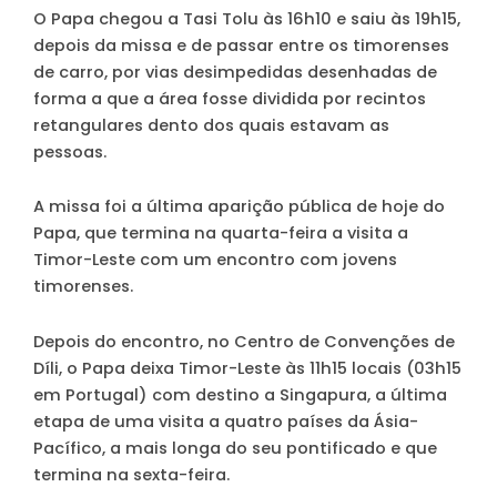
O Papa chegou a Tasi Tolu às 16h10 e saiu às 19h15,
depois da missa e de passar entre os timorenses
de carro, por vias desimpedidas desenhadas de
forma a que a área fosse dividida por recintos
retangulares dento dos quais estavam as
pessoas.
A missa foi a última aparição pública de hoje do
Papa, que termina na quarta-feira a visita a
Timor-Leste com um encontro com jovens
timorenses.
Depois do encontro, no Centro de Convenções de
Díli, o Papa deixa Timor-Leste às 11h15 locais (03h15
em Portugal) com destino a Singapura, a última
etapa de uma visita a quatro países da Ásia-
Pacífico, a mais longa do seu pontificado e que
termina na sexta-feira.