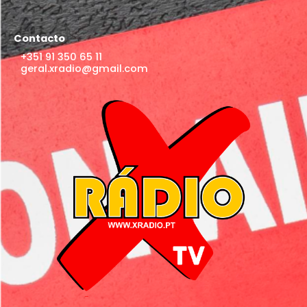
Contacto
+351 91 350 65 11
geral.xradio@gmail.com