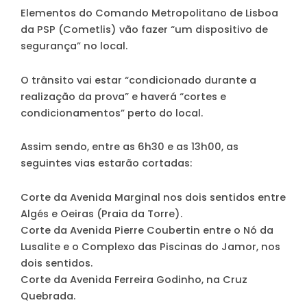
Elementos do Comando Metropolitano de Lisboa
da PSP (Cometlis) vão fazer “um dispositivo de
segurança” no local.
O trânsito vai estar “condicionado durante a
realização da prova” e haverá “cortes e
condicionamentos” perto do local.
Assim sendo,
entre as 6h30 e as 13h00
, as
seguintes vias estarão cortadas:
Corte da Avenida Marginal nos dois sentidos entre
Algés e Oeiras (Praia da Torre).
Corte da Avenida Pierre Coubertin entre o Nó da
Lusalite e o Complexo das Piscinas do Jamor, nos
dois sentidos.
Corte da Avenida Ferreira Godinho, na Cruz
Quebrada.