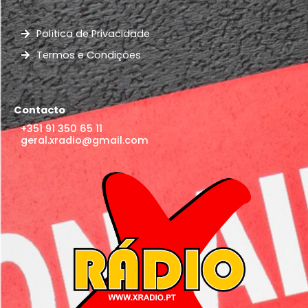
Política de Privacidade
Termos e Condições
Contacto
+351 91 350 65 11
geral.xradio@gmail.com