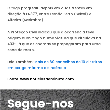
O fogo progrediu depois em duas frentes em
direção à EN377, entre Fernão Ferro (Seixal) e
Alfarim (Sesimbra).
A Proteção Civil indicou que a ocorrência teve
origem num “fogo numa viatura que circulava na
A33”, já que as chamas se propagaram para uma
zona de mato.
Leia Também:
Mais de 60 concelhos de 10 distritos
em perigo máximo de incêndio
Fonte: www.noticiasaominuto.com
Segue-nos