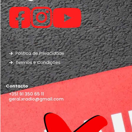
Política de Privacidade
Termos e Condições
Contacto
+351 91 350 65 11
geral.xradio@gmail.com