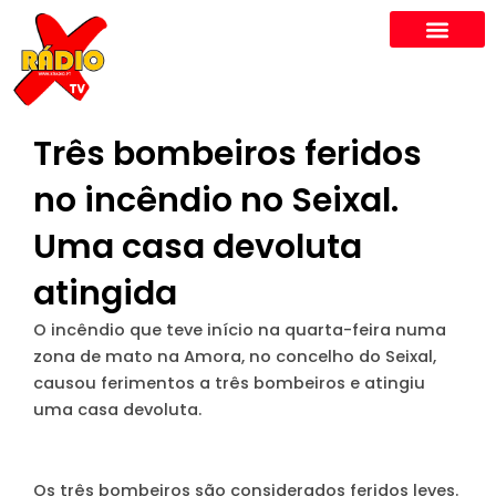
Skip
to
content
Três bombeiros feridos
no incêndio no Seixal.
Uma casa devoluta
atingida
O incêndio que teve início na quarta-feira numa
zona de mato na Amora, no concelho do Seixal,
causou ferimentos a três bombeiros e atingiu
uma casa devoluta.
Os três bombeiros são considerados feridos leves.