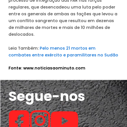
processo de integração das FAR nas forças
regulares, que desencadeou uma luta pelo poder
entre os generais de ambas as fações que levou a
um conflito sangrento que resultou em dezenas
de milhares de mortes e mais de 10 milhões de
deslocados.
Leia Também:
Pelo menos 21 mortos em
combates entre exército e paramilitares no Sudão
Fonte: www.noticiasaominuto.com
Segue-nos