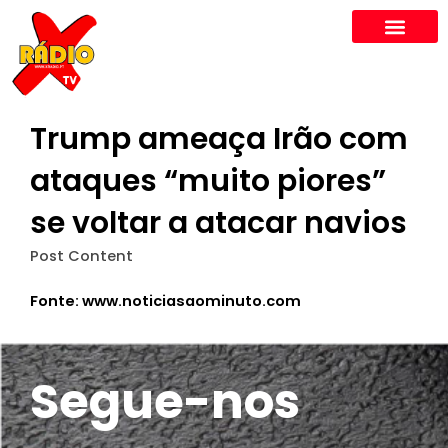
Skip
to
content
Trump ameaça Irão com
ataques “muito piores”
se voltar a atacar navios
Post Content
Fonte: www.noticiasaominuto.com
Segue-nos