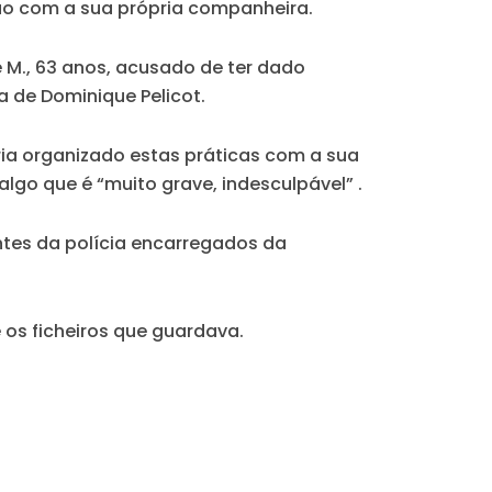
ão com a sua própria companheira.
e M., 63 anos, acusado de ter dado
a de Dominique Pelicot.
eria organizado estas práticas com a sua
lgo que é “muito grave, indesculpável” .
ntes da polícia encarregados da
 os ficheiros que guardava.