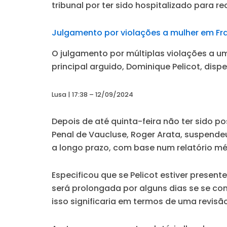
tribunal por
ter sido hospitalizado para r
Julgamento por violações a mulher em Fra
O julgamento por múltiplas violações a u
principal arguido, Dominique Pelicot, dis
Lusa | 17:38 – 12/09/2024
Depois de até quinta-feira não ter sido p
Penal de Vaucluse, Roger Arata, suspend
a longo prazo, com base num relatório méd
Especificou que se Pelicot estiver present
será prolongada por alguns dias se se co
isso significaria em termos de uma revisão