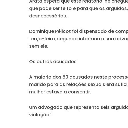
Arata espera que este relatório lhe che
que pode ser feito e para que os arguidos,
desnecessárias.
Dominique Pélicot foi dispensado de co
terça-feira, segundo informou a sua advog
sem ele.
Os outros acusados
A maioria dos 50 acusados neste process
marido para as relações sexuais era sufi
mulher estava a consentir.
Um advogado que representa seis arguid
violação”.