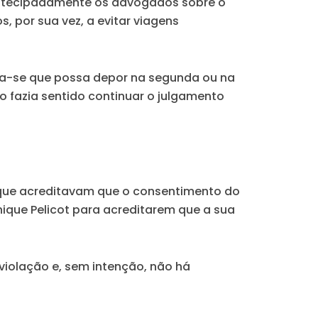
 antecipadamente os advogados sobre o
, por sua vez, a evitar viagens
ra-se que possa depor na segunda ou na
ão fazia sentido continuar o julgamento
 que acreditavam que o consentimento do
ique Pelicot para acreditarem que a sua
 violação e, sem intenção, não há