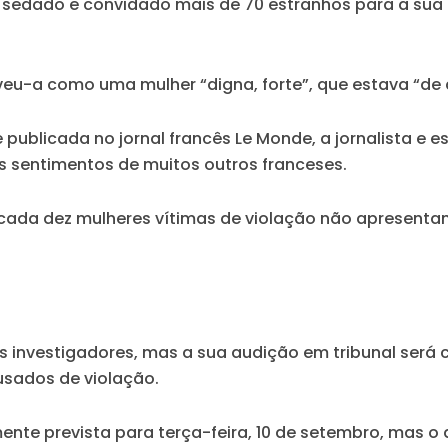
a sedado e convidado mais de 70 estranhos para a sua
eveu-a como uma mulher “digna, forte”, que estava
“de 
 publicada no jornal francês Le Monde, a jornalista e 
s sentimentos de muitos outros franceses.
cada dez mulheres vítimas de violação não apresentam
 investigadores, mas a sua audição em tribunal será cr
usados de violação.
lmente prevista para terça-feira, 10 de setembro, ma