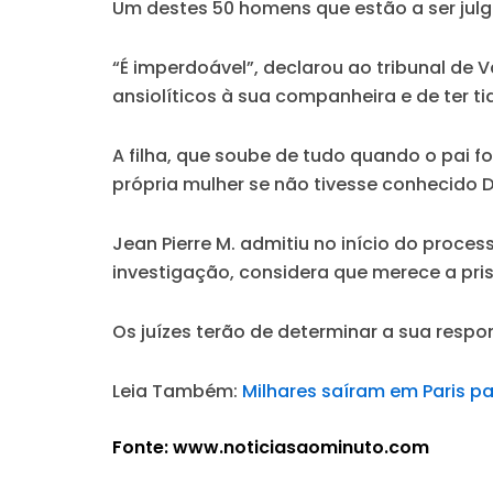
Um destes 50 homens que estão a ser jul
“É imperdoável”
, declarou ao tribunal de 
ansiolíticos à sua companheira e de ter t
A filha, que soube de tudo quando o pai f
própria mulher se não tivesse conhecido D
Jean Pierre M. admitiu no início do proc
investigação, considera que merece a pri
Os juízes terão de determinar a sua respo
Leia Também:
Milhares saíram em Paris p
Fonte: www.noticiasaominuto.com