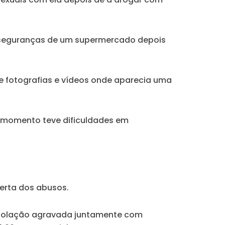
 seguranças de um supermercado depois
de fotografias e vídeos onde aparecia uma
o momento teve dificuldades em
berta dos abusos.
violação agravada juntamente com