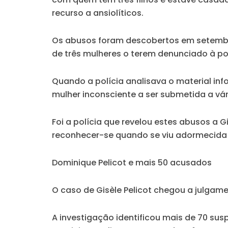
recurso a ansiolíticos.
Os abusos foram descobertos em setembr
de três mulheres o terem denunciado à po
Quando a polícia analisava o material in
mulher inconsciente a ser submetida a vár
Foi a polícia que
revelou estes abusos a Gi
reconhecer-se quando se viu adormecida
Dominique Pelicot e mais 50 acusados
O caso de Gisèle Pelicot chegou a julgam
A investigação identificou mais de
70 sus