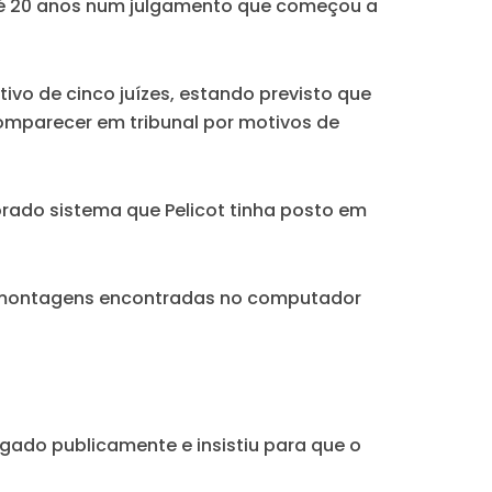
até 20 anos num julgamento que começou a
o de cinco juízes, estando previsto que
omparecer em tribunal por motivos de
rado sistema que Pelicot tinha posto em
montagens encontradas no computador
lgado publicamente e insistiu para que o