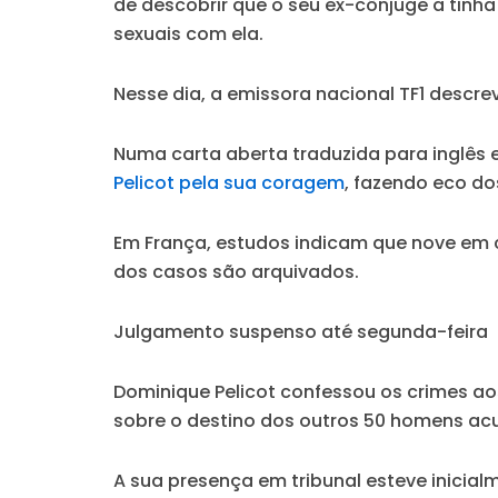
de descobrir que o seu ex-cônjuge a tinh
sexuais com ela.
Nesse dia, a emissora nacional TF1 descr
Numa carta aberta traduzida para inglês e
Pelicot pela sua coragem
, fazendo eco do
Em França, estudos indicam que nove em 
dos casos são arquivados.
Julgamento suspenso até segunda-feira
Dominique Pelicot confessou os crimes aos
sobre o destino dos outros 50 homens ac
A sua presença em tribunal esteve inicia