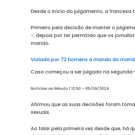
Desde o início do julgamento, a francesa
Primeiro pela decisão de manter o julgame
-, depois por ter permitido que os jornali
marido.
Violada por 72 homens a mando do marido, 
Caso começou a ser julgado na segunda-f
Notícias ao Minuto | 12:50 – 05/09/2024
Afirmou que as suas decisões foram toma
sexuais.
Ao falar pela primeira vez desde que, há 