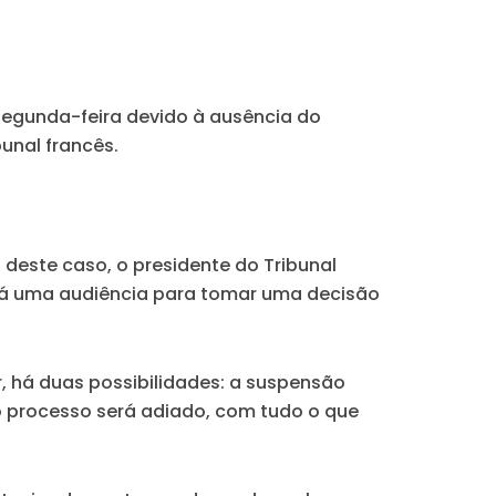
 segunda-feira devido à ausência do
unal francês.
 deste caso, o presidente do Tribunal
erá uma audiência para tomar uma decisão
r, há duas possibilidades:
a suspensão
o processo será adiado, com tudo o que