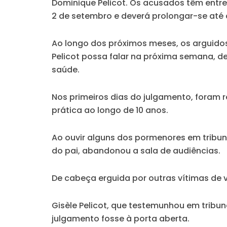
Dominique Pelicot. Os acusados têm entr
2 de setembro e deverá prolongar-se até
Ao longo dos próximos meses, os arguido
Pelicot possa falar na próxima semana, 
saúde.
Nos primeiros dias do julgamento, foram 
prática ao longo de 10 anos.
Ao ouvir alguns dos pormenores em tribunal
do pai
, abandonou a sala de audiências.
De cabeça erguida por outras vítimas de 
Gisèle Pelicot, que testemunhou em tribun
julgamento fosse à porta aberta.