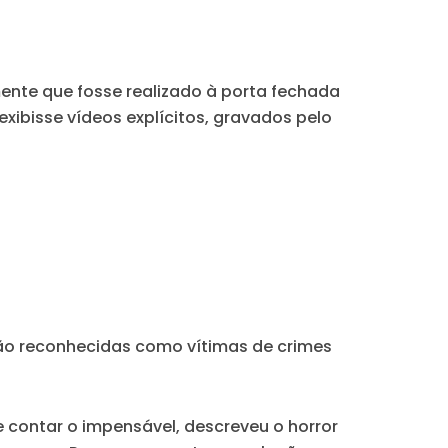
lmente que fosse realizado à porta fechada
exibisse vídeos explícitos, gravados pelo
ão reconhecidas como vítimas de crimes
e contar o impensável, descreveu o horror