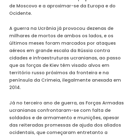
de Moscovo e a aproximar-se da Europa e do
Ocidente.
A guerra na Ucrânia já provocou dezenas de
milhares de mortos de ambos os lados, e os
últimos meses foram marcados por ataques
aéreos em grande escala da Rússia contra
cidades e infraestruturas ucranianas, ao passo
que as forças de Kiev têm visado alvos em
território russo próximos da fronteira e na
península da Crimeia, ilegalmente anexada em
2014.
Já no terceiro ano de guerra, as Forças Armadas
ucranianas confrontaram-se com falta de
soldados e de armamento e munições, apesar
das reiteradas promessas de ajuda dos aliados
ocidentais, que começaram entretanto a