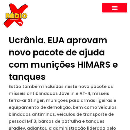
Skip
to
content
Ucrânia. EUA aprovam
novo pacote de ajuda
com munições HIMARS e
tanques
Estão também incluídos neste novo pacote os
mísseis antiblindados Javelin e AT-4, mísseis
terra-ar Stinger, munições para armas ligeiras e
equipamento de demolição, bem como veículos
blindados antiminas, veículos de transporte de
pessoal M113, barcos de patrulha e tanques
Bradley, adiantou a administração liderada pelo