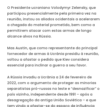
O Presidente ucraniano Volodymyr Zelensky, que
participou presencialmente pela primeira vez na
reunião, instou os aliados ocidentais a acelerarem
a chegada do material prometido, bem como a
permitirem atacar com estas armas de longo
alcance alvos na Rússia.
Mas Austin, que como representante do principal
fornecedor de armas à Ucrânia presidiu à reunião,
voltou a afastar o pedido que Kiev considera
essencial para inclinar a guerra a seu favor.
A Rússia invadiu a Ucrânia a 24 de fevereiro de
2022, com o argumento de proteger as minorias
separatistas pró-russas no leste e “desnazificar” o
país vizinho, independente desde 1991 – após a
desagregação da antiga União Soviética – e que
tem vindo a afastar-se do espaço de influência