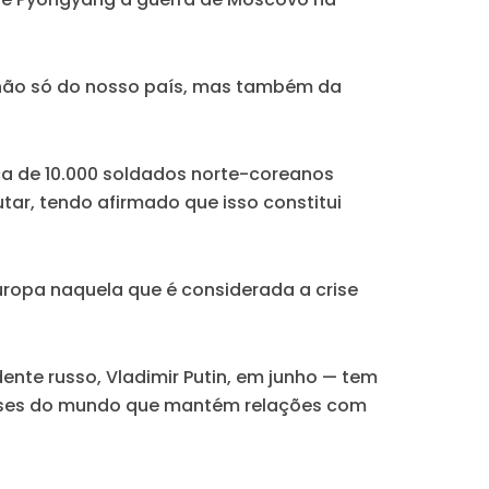
a não só do nosso país, mas também da
rca de 10.000 soldados norte-coreanos
tar, tendo afirmado que isso constitui
 Europa naquela que é considerada a crise
ente russo, Vladimir Putin, em junho — tem
países do mundo que mantém relações com