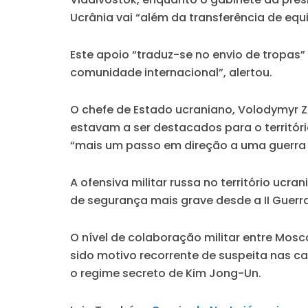
Ucrânia vai “além da transferência de equ
Este apoio “traduz-se no envio de tropas
comunidade internacional”, alertou.
O chefe de Estado ucraniano, Volodymyr Ze
estavam a ser destacados para o territóri
“mais um passo em direção a uma guerra 
A ofensiva militar russa no território ucr
de segurança mais grave desde a II Guerra
O nível de colaboração militar entre Mosc
sido motivo recorrente de suspeita nas c
o regime secreto de Kim Jong-Un.