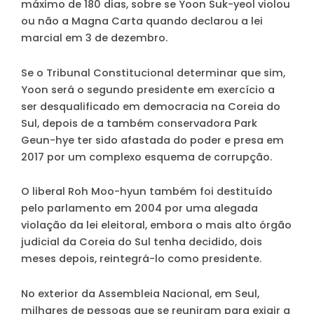
máximo de 180 dias, sobre se Yoon Suk-yeol violou
ou não a Magna Carta quando declarou a lei
marcial em 3 de dezembro.
Se o Tribunal Constitucional determinar que sim,
Yoon será o segundo presidente em exercício a
ser desqualificado em democracia na Coreia do
Sul, depois de a também conservadora Park
Geun-hye ter sido afastada do poder e presa em
2017 por um complexo esquema de corrupção.
O liberal Roh Moo-hyun também foi destituído
pelo parlamento em 2004 por uma alegada
violação da lei eleitoral, embora o mais alto órgão
judicial da Coreia do Sul tenha decidido, dois
meses depois, reintegrá-lo como presidente.
No exterior da Assembleia Nacional, em Seul,
milhares de pessoas que se reuniram para exigir a