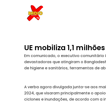
Skip
to
content
UE mobiliza 1,1 milhõ
Em comunicado, o executivo comunitário in
devastadoras que atingiram o Bangladesh 
de higiene e sanitários, ferramentas de a
A verba agora divulgada junta-se aos mai
2024, que visaram principalmente o apoio
ciclones e inundações, de acordo com a in