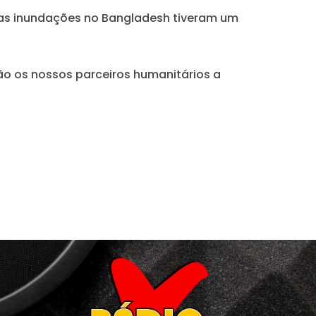
 “as inundações no Bangladesh tiveram um
rão os nossos parceiros humanitários a