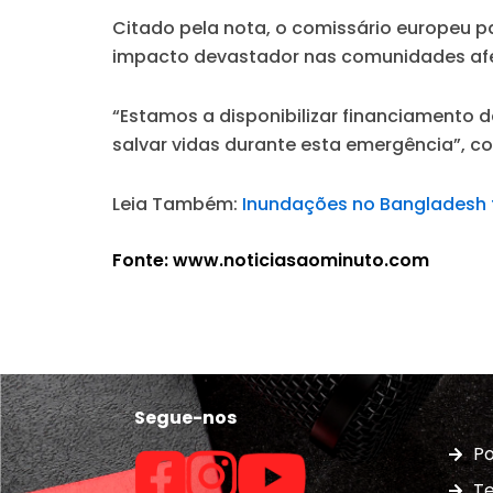
Citado pela nota, o comissário europeu p
impacto devastador nas comunidades af
“Estamos a disponibilizar financiamento 
salvar vidas durante esta emergência”, co
Leia Também:
Inundações no Bangladesh 
Fonte: www.noticiasaominuto.com
Segue-nos
Po
Te