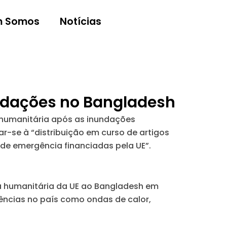
 Somos
Notícias
undações no Bangladesh
a humanitária após as inundações
-se à “distribuição em curso de artigos
 de emergência financiadas pela UE”.
ia humanitária da UE ao Bangladesh em
ências no país como ondas de calor,