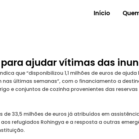
Início
Quem
es para ajudar vítimas das in
dica que “disponibilizou 1,1 milhões de euros de ajud
nas últimas semanas”, com o financiamento a destinar
brigo e conjuntos de cozinha provenientes das reservas
s de 33,5 milhões de euros já atribuídos em assistênc
 aos refugiados Rohingya e a resposta a outras emerg
stituição.