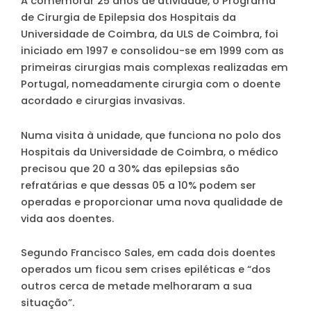
A comemorar 25 anos de atividade, o Programa
de Cirurgia de Epilepsia dos Hospitais da
Universidade de Coimbra, da ULS de Coimbra, foi
iniciado em 1997 e consolidou-se em 1999 com as
primeiras cirurgias mais complexas realizadas em
Portugal, nomeadamente cirurgia com o doente
acordado e cirurgias invasivas.
Numa visita à unidade, que funciona no polo dos
Hospitais da Universidade de Coimbra, o médico
precisou que 20 a 30% das epilepsias são
refratárias e que dessas 05 a 10% podem ser
operadas e proporcionar uma nova qualidade de
vida aos doentes.
Segundo Francisco Sales, em cada dois doentes
operados um ficou sem crises epiléticas e “dos
outros cerca de metade melhoraram a sua
situação”.