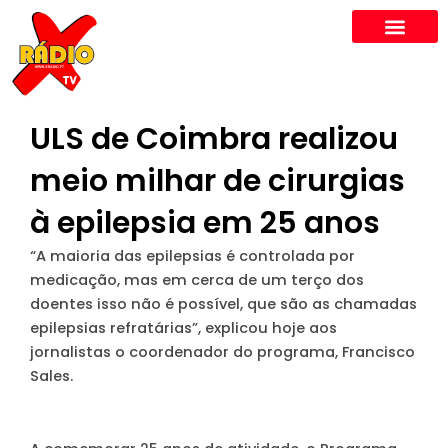
Skip
to
content
ULS de Coimbra realizou
meio milhar de cirurgias
à epilepsia em 25 anos
“A maioria das epilepsias é controlada por
medicação, mas em cerca de um terço dos
doentes isso não é possível, que são as chamadas
epilepsias refratárias”, explicou hoje aos
jornalistas o coordenador do programa, Francisco
Sales.