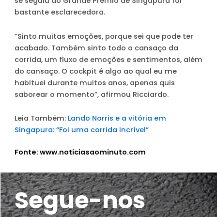
se seguiu ao Grande Prémio de Singapura foi
bastante esclarecedora.
“Sinto muitas emoções, porque sei que pode ter
acabado. Também sinto todo o cansaço da
corrida, um fluxo de emoções e sentimentos, além
do cansaço. O cockpit é algo ao qual eu me
habituei durante muitos anos, apenas quis
saborear o momento”, afirmou Ricciardo.
Leia Também:
Lando Norris e a vitória em
Singapura: “Foi uma corrida incrível”
Fonte: www.noticiasaominuto.com
Segue-nos