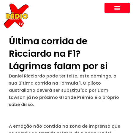
Skip
to
content
Última corrida de
Ricciardo na F1?
Lágrimas falam por si
Daniel Ricciardo pode ter feito, este domingo, a
sua última corrida na Fórmula 1. O piloto
australiano deverá ser substituído por Liam
Lawson já no próximo Grande Prémio e o próprio
sabe disso.
A emoção não contida na zona de imprensa que