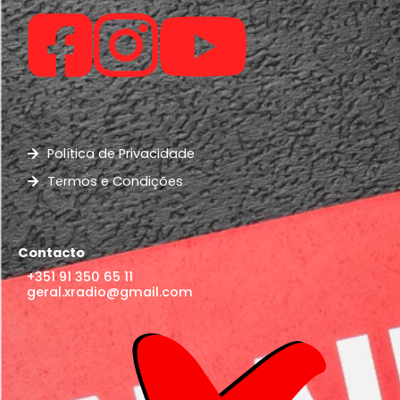
Política de Privacidade
Termos e Condições
Contacto
+351 91 350 65 11
geral.xradio@gmail.com