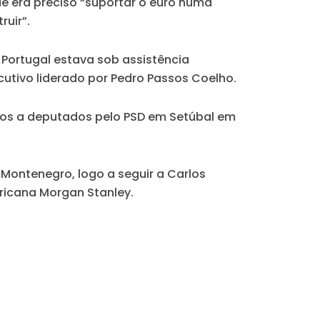
ue era preciso “suportar o euro numa
uir”.
 Portugal estava sob assistência
ecutivo liderado por Pedro Passos Coelho.
atos a deputados pelo PSD em Setúbal em
Montenegro, logo a seguir a Carlos
ricana Morgan Stanley.