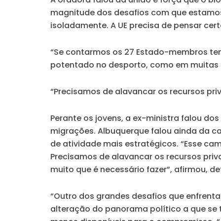
magnitude dos desafios com que estamos 
isoladamente. A UE precisa de pensar cer
“Se contarmos os 27 Estado-membros tem
potentado no desporto, como em muitas áre
“Precisamos de alavancar os recursos priv
Perante os jovens, a ex-ministra falou 
migrações. Albuquerque falou ainda da ca
de atividade mais estratégicos.
“Esse cam
Precisamos de alavancar os recursos priv
muito que é necessário fazer”
, afirmou, d
“Outro dos grandes desafios que enfrenta
alteração do panorama político a que se t