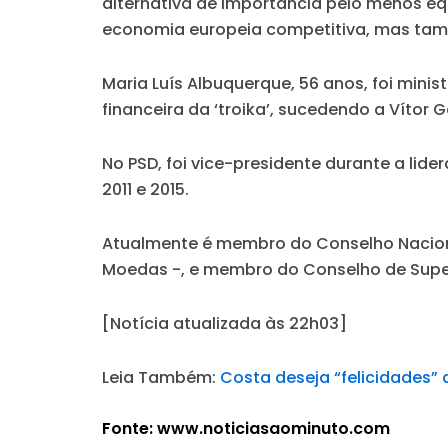
alternativa de importância pelo menos equ
economia europeia competitiva, mas tamb
Maria Luís Albuquerque, 56 anos, foi mini
financeira da ‘troika’, sucedendo a Vítor
No PSD, foi vice-presidente durante a li
2011 e 2015.
Atualmente é membro do Conselho Naciona
Moedas -, e membro do Conselho de Super
[Notícia atualizada às 22h03]
Leia Também:
Costa deseja “felicidades” 
Fonte: www.noticiasaominuto.com