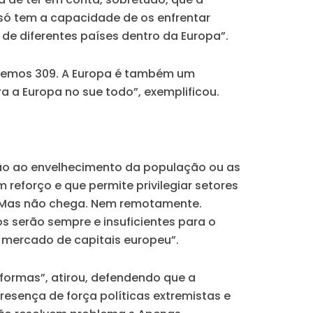
só tem a capacidade de os enfrentar
de diferentes países dentro da Europa”.
Temos 309. A Europa é também um
a a Europa no sue todo”, exemplificou.
ção ao envelhecimento da população ou as
eforço e que permite privilegiar setores
s. Mas não chega. Nem remotamente.
s serão sempre e insuficientes para o
o mercado de capitais europeu”.
formas”, atirou, defendendo que a
resença de força políticas extremistas e