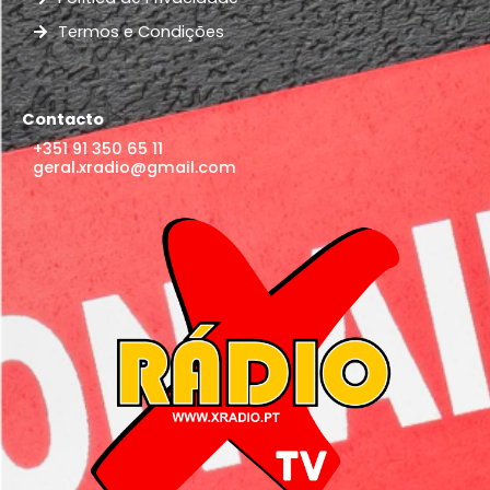
Termos e Condições
Contacto
+351 91 350 65 11
geral.xradio@gmail.com