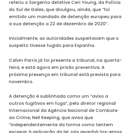
referiu o Sargento detetive Ceri Young, da Polícia
do Sul de Gales, que divulgou, ainda, que “
foi
emitido um mandado de detenção europeu para
a sua detenção a 22 de dezembro de 2020
”.
Inicialmente, as autoridades suspeitavam que o
suspeito tivesse fugido para Espanha.
Calvin Parris já foi presente a tribunal, na quarta-
feira, e está agora em prisão preventiva. A
próxima presença em tribunal está prevista para
novembro.
A detenção é sublinhada como um “aviso a
outros fugitivos em fuga”, pelo diretor regional
Internacional da Agência Nacional de Combate
ao Crime, Neil Keeping, que avisa que
“independentemente da forma como tentem
escapar à aplicação da lei, nós apanhá-los-emos