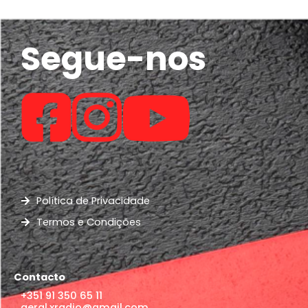
Segue-nos
Política de Privacidade
Termos e Condições
Contacto
+351 91 350 65 11
geral.xradio@gmail.com