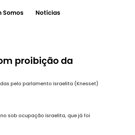
 Somos
Notícias
om proibição da
das pelo parlamento israelita (Knesset)
no sob ocupação israelita, que já foi