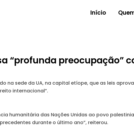
Início
Quem
sa “profunda preocupação” c
na sede da UA, na capital etíope, que as leis aprova
eito internacional”.
ência humanitária das Nações Unidas ao povo palestinia
precedentes durante o último ano”, reiterou.