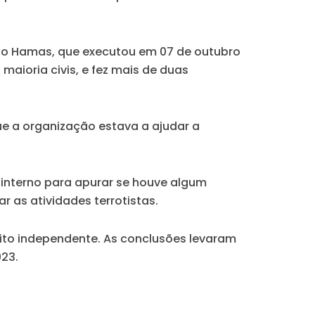
iano Hamas, que executou em 07 de outubro
maioria civis, e fez mais de duas
ue a organização estava a ajudar a
interno para apurar se houve algum
 as atividades terrotistas.
rito independente. As conclusões levaram
23.