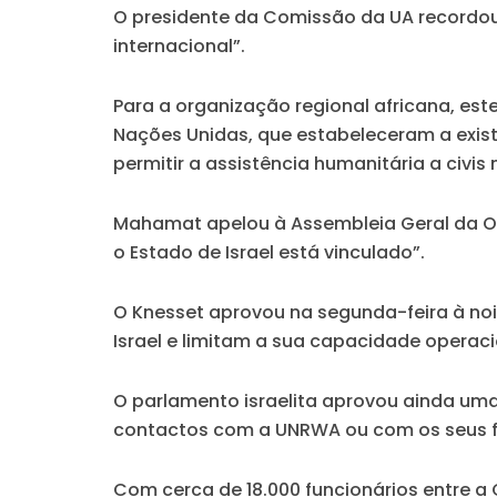
O presidente da Comissão da UA recordou 
internacional”.
Para a organização regional africana, es
Nações Unidas, que estabeleceram a exist
permitir a assistência humanitária a civis
Mahamat apelou à Assembleia Geral da ONU
o Estado de Israel está vinculado”.
O Knesset aprovou na segunda-feira à noi
Israel e limitam a sua capacidade operaci
O parlamento israelita aprovou ainda uma 
contactos com a UNRWA ou com os seus func
Com cerca de 18.000 funcionários entre a C