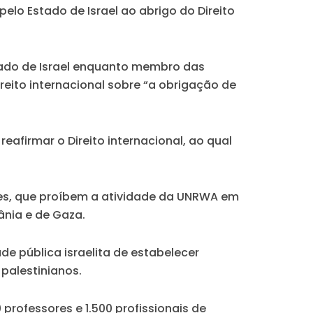
o Estado de Israel ao abrigo do Direito
tado de Israel enquanto membro das
eito internacional sobre “a obrigação de
firmar o Direito internacional, ao qual
eses, que proíbem a atividade da UNRWA em
ânia e de Gaza.
de pública israelita de estabelecer
palestinianos.
 professores e 1.500 profissionais de