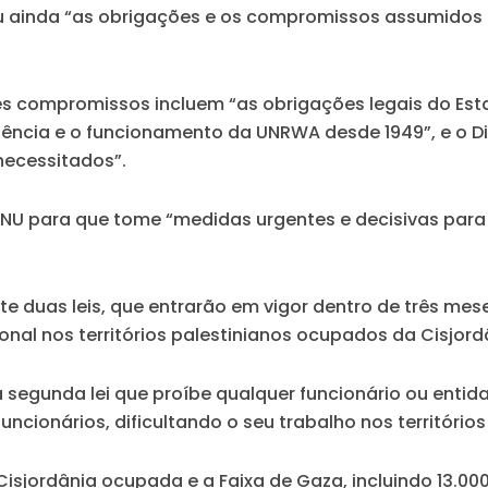
ainda “as obrigações e os compromissos assumidos pel
tes compromissos incluem “as obrigações legais do Es
ência e o funcionamento da UNRWA desde 1949”, e o Dir
 necessitados”.
 para que tome “medidas urgentes e decisivas para rea
te duas leis, que entrarão em vigor dentro de três m
onal nos territórios palestinianos ocupados da Cisjord
segunda lei que proíbe qualquer funcionário ou entida
ionários, dificultando o seu trabalho nos territórios 
isjordânia ocupada e a Faixa de Gaza, incluindo 13.000