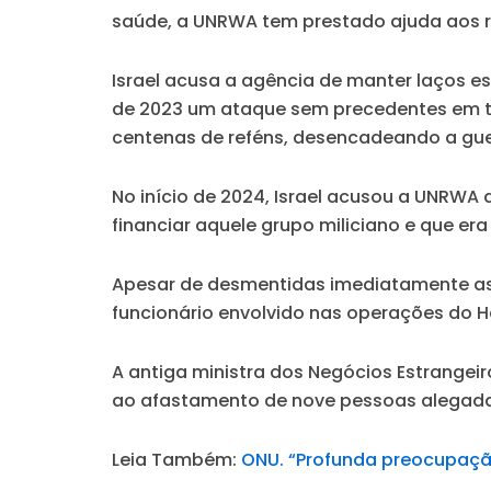
saúde, a UNRWA tem prestado ajuda aos r
Israel acusa a agência de manter laços e
de 2023 um ataque sem precedentes em terri
centenas de reféns, desencadeando a gue
No início de 2024, Israel acusou a UNRWA 
financiar aquele grupo miliciano e que er
Apesar de desmentidas imediatamente as 
funcionário envolvido nas operações do Ha
A antiga ministra dos Negócios Estrangei
ao afastamento de nove pessoas alegada
Leia Também:
ONU. “Profunda preocupação