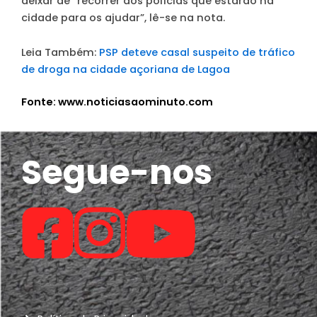
deixar de “recorrer aos polícias que estarão na
cidade para os ajudar”, lê-se na nota.
Leia Também:
PSP deteve casal suspeito de tráfico
de droga na cidade açoriana de Lagoa
Fonte: www.noticiasaominuto.com
Segue-nos