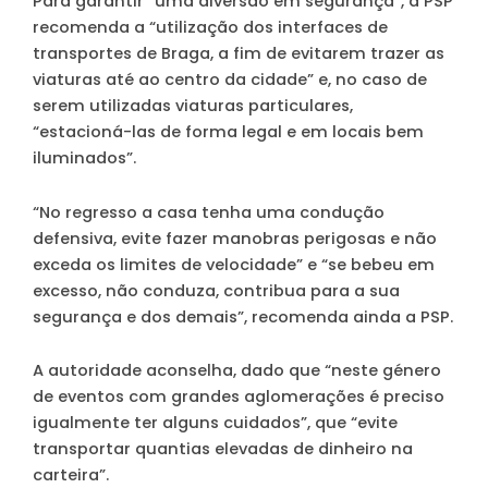
Para garantir “uma diversão em segurança”, a PSP
recomenda a “utilização dos interfaces de
transportes de Braga, a fim de evitarem trazer as
viaturas até ao centro da cidade” e, no caso de
serem utilizadas viaturas particulares,
“estacioná-las de forma legal e em locais bem
iluminados”.
“No regresso a casa tenha uma condução
defensiva, evite fazer manobras perigosas e não
exceda os limites de velocidade” e “se bebeu em
excesso, não conduza, contribua para a sua
segurança e dos demais”, recomenda ainda a PSP.
A autoridade aconselha, dado que “neste género
de eventos com grandes aglomerações é preciso
igualmente ter alguns cuidados”, que “evite
transportar quantias elevadas de dinheiro na
carteira”.