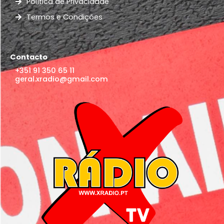
Política de Privacidade
Termos e Condições
Contacto
+351 91 350 65 11
geral.xradio@gmail.com