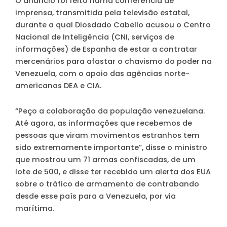
O anúncio foi feito numa conferência de
imprensa, transmitida pela televisão estatal,
durante a qual Diosdado Cabello acusou o Centro
Nacional de Inteligência (CNI, serviços de
informações) de Espanha de estar a contratar
mercenários para afastar o chavismo do poder na
Venezuela, com o apoio das agências norte-
americanas DEA e CIA.
“Peço a colaboração da população venezuelana.
Até agora, as informações que recebemos de
pessoas que viram movimentos estranhos tem
sido extremamente importante”, disse o ministro
que mostrou um 71 armas confiscadas, de um
lote de 500, e disse ter recebido um alerta dos EUA
sobre o tráfico de armamento de contrabando
desde esse país para a Venezuela, por via
marítima.