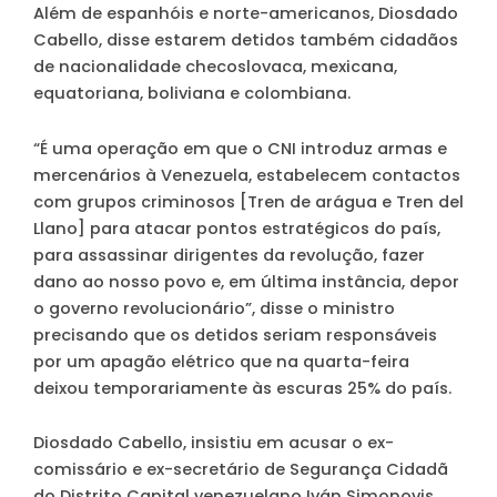
Além de espanhóis e norte-americanos, Diosdado
Cabello, disse estarem detidos também cidadãos
de nacionalidade checoslovaca, mexicana,
equatoriana, boliviana e colombiana.
“É uma operação em que o CNI introduz armas e
mercenários à Venezuela, estabelecem contactos
com grupos criminosos [Tren de arágua e Tren del
Llano] para atacar pontos estratégicos do país,
para assassinar dirigentes da revolução, fazer
dano ao nosso povo e, em última instância, depor
o governo revolucionário”, disse o ministro
precisando que os detidos seriam responsáveis
por um apagão elétrico que na quarta-feira
deixou temporariamente às escuras 25% do país.
Diosdado Cabello, insistiu em acusar o ex-
comissário e ex-secretário de Segurança Cidadã
do Distrito Capital venezuelano Iván Simonovis