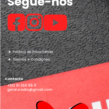
Segue-nos
Política de Privacidade
Termos e Condições
Contacto
+351 91 350 65 11
geral.xradio@gmail.com