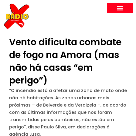
Skip
to
content
Vento dificulta combate
de fogo na Amora (mas
não há casas “em
perigo”)
“O incêndio está a afetar uma zona de mato onde
não há habitações. As zonas urbanas mais
próximas – de Belverde e da Verdizela –, de acordo
com as últimas informações que nos foram
transmitidas pelos bombeiros, não estão em
perigo”, disse Paulo Silva, em declarações à
agência Lusa.