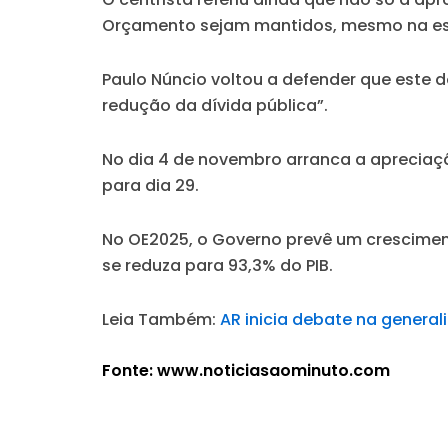
Orçamento sejam mantidos, mesmo na es
Paulo Núncio voltou a defender que este
redução da dívida pública”.
No dia 4 de novembro arranca a apreciaç
para dia 29.
No OE2025, o Governo prevê um crescimen
se reduza para 93,3% do PIB.
Leia Também:
AR inicia debate na genera
Fonte: www.noticiasaominuto.com