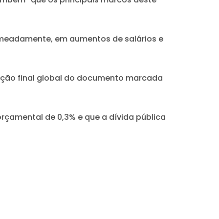
omeadamente, em aumentos de salários e
tação final global do documento marcada
çamental de 0,3% e que a dívida pública