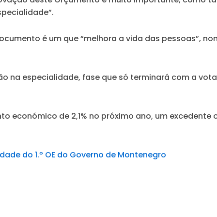
pecialidade”.
 documento é um que “melhora a vida das pessoas”, n
ão na especialidade, fase que só terminará com a vo
to económico de 2,1% no próximo ano, um excedente or
lidade do 1.º OE do Governo de Montenegro