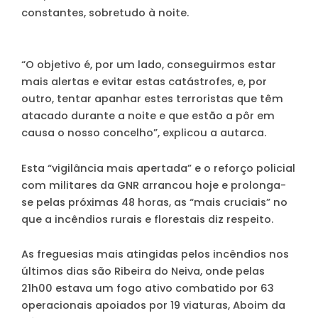
constantes, sobretudo à noite.
“O objetivo é, por um lado, conseguirmos estar
mais alertas e evitar estas catástrofes, e, por
outro, tentar apanhar estes terroristas que têm
atacado durante a noite e que estão a pôr em
causa o nosso concelho”, explicou a autarca.
Esta “vigilância mais apertada” e o reforço policial
com militares da GNR arrancou hoje e prolonga-
se pelas próximas 48 horas, as “mais cruciais” no
que a incêndios rurais e florestais diz respeito.
As freguesias mais atingidas pelos incêndios nos
últimos dias são Ribeira do Neiva, onde pelas
21h00 estava um fogo ativo combatido por 63
operacionais apoiados por 19 viaturas, Aboim da