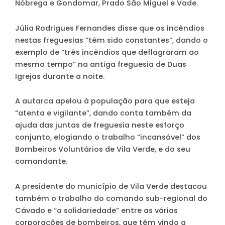
Nóbrega e Gondomar, Prado São Miguel e Vade.
Júlia Rodrigues Fernandes disse que os incêndios
nestas freguesias “têm sido constantes”, dando o
exemplo de “três incêndios que deflagraram ao
mesmo tempo” na antiga freguesia de Duas
Igrejas durante a noite.
A autarca apelou à população para que esteja
“atenta e vigilante”, dando conta também da
ajuda das juntas de freguesia neste esforço
conjunto, elogiando o trabalho “incansável” dos
Bombeiros Voluntários de Vila Verde, e do seu
comandante.
A presidente do município de Vila Verde destacou
também o trabalho do comando sub-regional do
Cávado e “a solidariedade” entre as várias
corporações de bombeiros, que têm vindo a