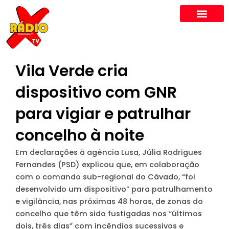
Skip
to
content
Vila Verde cria
dispositivo com GNR
para vigiar e patrulhar
concelho à noite
Em declarações à agência Lusa, Júlia Rodrigues
Fernandes (PSD) explicou que, em colaboração
com o comando sub-regional do Cávado, “foi
desenvolvido um dispositivo” para patrulhamento
e vigilância, nas próximas 48 horas, de zonas do
concelho que têm sido fustigadas nos “últimos
dois, três dias” com incêndios sucessivos e