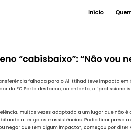
Início
Quem
leno “cabisbaixo”: “Não vou 
ransferência falhada para o Al Ittihad teve impacto em
or do FC Porto destacou, no entanto, o “profissionalis
celência, muitas vezes adaptado a um lugar que não 
ituado a ter golos e assistências. Podia ficar preso 
ou negar que tem algum impacto”, começou por dizer V