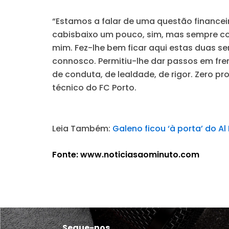
“Estamos a falar de uma questão financeir
cabisbaixo um pouco, sim, mas sempre com
mim. Fez-lhe bem ficar aqui estas duas s
connosco. Permitiu-lhe dar passos em fren
de conduta, de lealdade, de rigor. Zero p
técnico do FC Porto.
Leia Também:
Galeno ficou ‘à porta’ do Al 
Fonte: www.noticiasaominuto.com
Segue-nos