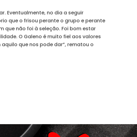
r. Eventualmente, no dia a seguir
io que o frisou perante o grupo e perante
 que não foi à seleção. Foi bom estar
idade. O Galeno é muito fiel aos valores
m aquilo que nos pode dar”, rematou o