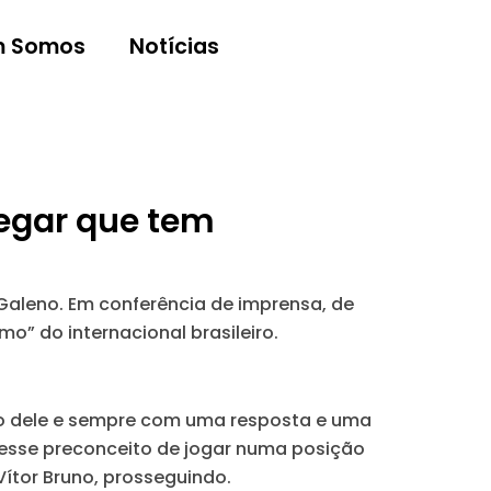
 Somos
Notícias
negar que tem
 Galeno. Em conferência de imprensa, de
mo” do internacional brasileiro.
é o dele e sempre com uma resposta e uma
a esse preconceito de jogar numa posição
ítor Bruno, prosseguindo.