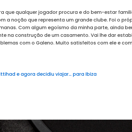
a que qualquer jogador procura e do bem-estar familia
 a noção que representa um grande clube. Foi o própr
emanas. Com algum egoísmo da minha parte, ainda bem
te na construção de um casamento. Vai lhe dar estabil
roblemas com o Galeno. Muito satisfeitos com ele e co
Ittihad e agora decidiu viajar… para Ibiza