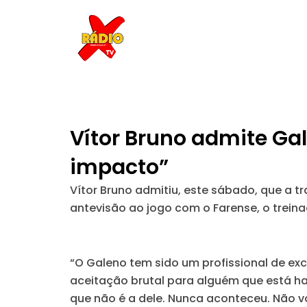
Skip
to
content
Vítor Bruno admite Ga
impacto”
Vítor Bruno admitiu, este sábado, que a t
antevisão ao jogo com o Farense, o treinad
“O Galeno tem sido um profissional de ex
aceitação brutal para alguém que está hab
que não é a dele. Nunca aconteceu. Não v