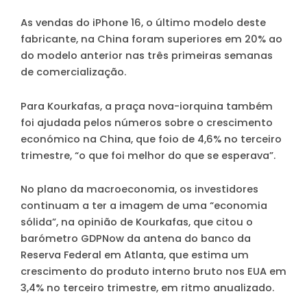
As vendas do iPhone 16, o último modelo deste
fabricante, na China foram superiores em 20% ao
do modelo anterior nas três primeiras semanas
de comercialização.
Para Kourkafas, a praça nova-iorquina também
foi ajudada pelos números sobre o crescimento
económico na China, que foio de 4,6% no terceiro
trimestre, “o que foi melhor do que se esperava”.
No plano da macroeconomia, os investidores
continuam a ter a imagem de uma “economia
sólida”, na opinião de Kourkafas, que citou o
barómetro GDPNow da antena do banco da
Reserva Federal em Atlanta, que estima um
crescimento do produto interno bruto nos EUA em
3,4% no terceiro trimestre, em ritmo anualizado.