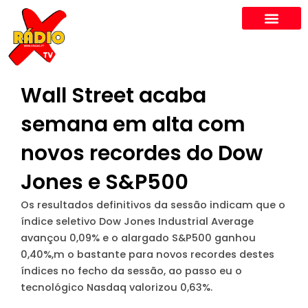
Skip
to
content
Wall Street acaba
semana em alta com
novos recordes do Dow
Jones e S&P500
Os resultados definitivos da sessão indicam que o
índice seletivo Dow Jones Industrial Average
avançou 0,09% e o alargado S&P500 ganhou
0,40%,m o bastante para novos recordes destes
índices no fecho da sessão, ao passo eu o
tecnológico Nasdaq valorizou 0,63%.