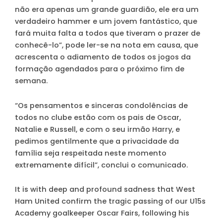
não era apenas um grande guardião, ele era um
verdadeiro hammer e um jovem fantástico, que
fará muita falta a todos que tiveram o prazer de
conhecê-lo”, pode ler-se na nota em causa, que
acrescenta o adiamento de todos os jogos da
formação agendados para o próximo fim de
semana.
“Os pensamentos e sinceras condolências de
todos no clube estão com os pais de Oscar,
Natalie e Russell, e com o seu irmão Harry, e
pedimos gentilmente que a privacidade da
família seja respeitada neste momento
extremamente difícil”, conclui o comunicado.
It is with deep and profound sadness that West
Ham United confirm the tragic passing of our U15s
Academy goalkeeper Oscar Fairs, following his