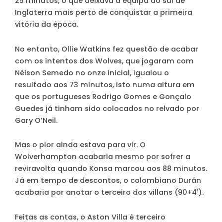
25 minutos, o que deixava a equipa do sul de
Inglaterra mais perto de conquistar a primeira
vitória da época.
No entanto, Ollie Watkins fez questão de acabar
com os intentos dos Wolves, que jogaram com
Nélson Semedo no onze inicial, igualou o
resultado aos 73 minutos, isto numa altura em
que os portugueses Rodrigo Gomes e Gonçalo
Guedes já tinham sido colocados no relvado por
Gary O’Neil.
Mas o pior ainda estava para vir. O
Wolverhampton acabaria mesmo por sofrer a
reviravolta quando Konsa marcou aos 88 minutos.
Já em tempo de descontos, o colombiano Durán
acabaria por anotar o terceiro dos villans (90+4′).
Feitas as contas, o Aston Villa é terceiro