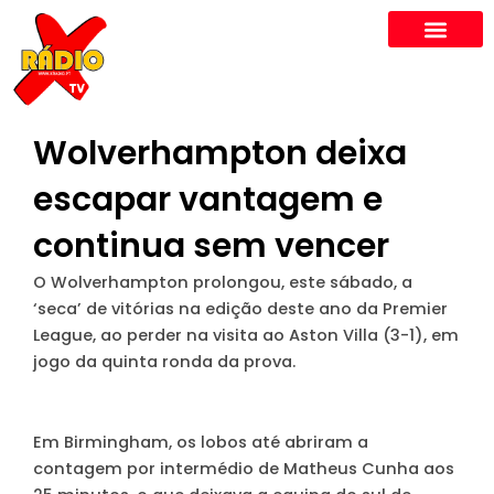
Skip
to
content
Wolverhampton deixa
escapar vantagem e
continua sem vencer
O Wolverhampton prolongou, este sábado, a
‘seca’ de vitórias na edição deste ano da Premier
League, ao perder na visita ao Aston Villa (3-1), em
jogo da quinta ronda da prova.
Em Birmingham, os lobos até abriram a
contagem por intermédio de Matheus Cunha aos