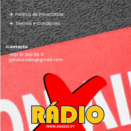
Política de Privacidade
Termos e Condições
Contacto
+351 91 350 65 11
geral.xradio@gmail.com