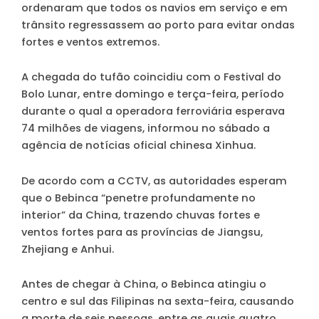
ordenaram que todos os navios em serviço e em
trânsito regressassem ao porto para evitar ondas
fortes e ventos extremos.
A chegada do tufão coincidiu com o Festival do
Bolo Lunar, entre domingo e terça-feira, período
durante o qual a operadora ferroviária esperava
74 milhões de viagens, informou no sábado a
agência de notícias oficial chinesa Xinhua.
De acordo com a CCTV, as autoridades esperam
que o Bebinca “penetre profundamente no
interior” da China, trazendo chuvas fortes e
ventos fortes para as províncias de Jiangsu,
Zhejiang e Anhui.
Antes de chegar à China, o Bebinca atingiu o
centro e sul das Filipinas na sexta-feira, causando
a morte de seis pessoas, entre as quais quatro