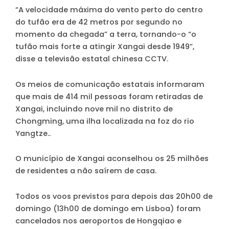
“A velocidade máxima do vento perto do centro
do tufão era de 42 metros por segundo no
momento da chegada” a terra, tornando-o “o
tufão mais forte a atingir Xangai desde 1949”,
disse a televisão estatal chinesa CCTV.
Os meios de comunicação estatais informaram
que mais de 414 mil pessoas foram retiradas de
Xangai, incluindo nove mil no distrito de
Chongming, uma ilha localizada na foz do rio
Yangtze..
O município de Xangai aconselhou os 25 milhões
de residentes a não saírem de casa.
Todos os voos previstos para depois das 20h00 de
domingo (13h00 de domingo em Lisboa) foram
cancelados nos aeroportos de Hongqiao e