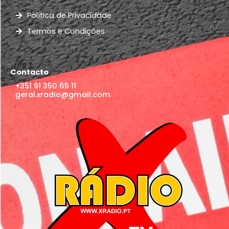
Política de Privacidade
Termos e Condições
Contacto
+351 91 350 65 11
geral.xradio@gmail.com