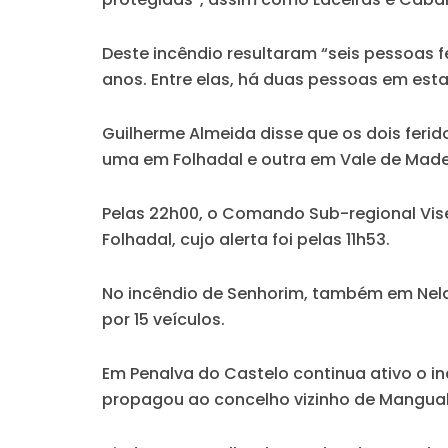
Deste incêndio resultaram “seis pessoas fe
anos. Entre elas, há duas pessoas em esta
Guilherme Almeida disse que os dois feri
uma em Folhadal e outra em Vale de Madei
Pelas 22h00, o Comando Sub-regional Vise
Folhadal, cujo alerta foi pelas 11h53.
No incêndio de Senhorim, também em Nelas
por 15 veículos.
Em Penalva do Castelo continua ativo o in
propagou ao concelho vizinho de Manguald