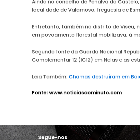
Ainda no concelho de Penalva do Castelo,
localidade de Valamoso, freguesia de Esmo
Entretanto, também no distrito de Viseu, n
em povoamento florestal mobilizava, à me
Segundo fonte da Guarda Nacional Republic
Complementar 12 (IC12) em Nelas e as estr
Leia Também:
Chamas destruíram em Baiã
Fonte: www.noticiasaominuto.com
Segue-nos