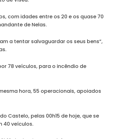
ros, com idades entre os 20 e os quase 70
mandante de Nelas.
vam a tentar salvaguardar os seus bens”,
as.
r 78 veículos, para o incêndio de
à mesma hora, 55 operacionais, apoiados
do Castelo, pelas 00h15 de hoje, que se
 40 veículos.