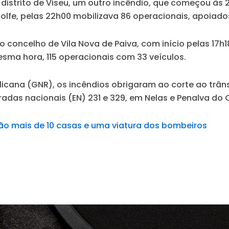
 distrito de Viseu, um outro incêndio, que começou à
lfe, pelas 22h00 mobilizava 86 operacionais, apoiados
o concelho de Vila Nova de Paiva, com início pelas 17h
sma hora, 115 operacionais com 33 veículos.
ana (GNR), os incêndios obrigaram ao corte ao trânsit
adas nacionais (EN) 231 e 329, em Nelas e Penalva do 
o mais de 10 casas e uma viatura dos bombeiros