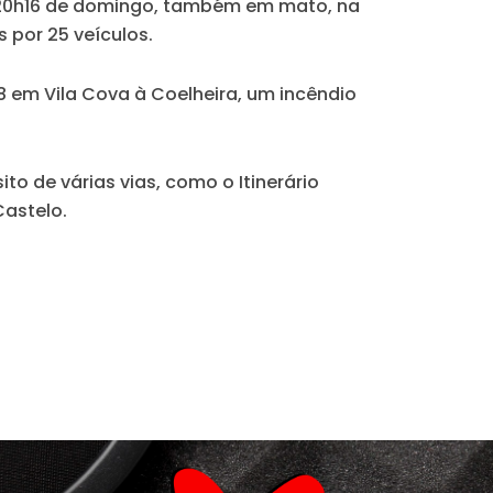
s 20h16 de domingo, também em mato, na
 por 25 veículos.
18 em Vila Cova à Coelheira, um incêndio
o de várias vias, como o Itinerário
Castelo.