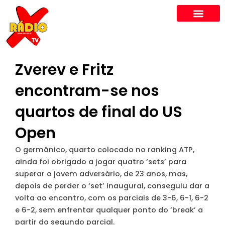
Skip
to
content
Zverev e Fritz
encontram-se nos
quartos de final do US
Open
O germânico, quarto colocado no ranking ATP,
ainda foi obrigado a jogar quatro ‘sets’ para
superar o jovem adversário, de 23 anos, mas,
depois de perder o ‘set’ inaugural, conseguiu dar a
volta ao encontro, com os parciais de 3-6, 6-1, 6-2
e 6-2, sem enfrentar qualquer ponto do ‘break’ a
partir do segundo parcial.