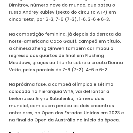
Dimitrov, número nove do mundo, que bateu o
russo Andrey Rublev (sexto do circuito ATP) em
cinco ‘sets’, por 6-3, 7-6 (7-3), 1-6, 3-6 e 6-3.
Na competição feminina, já depois da derrota da
norte-americana Coco Gauff, campeã em título,
a chinesa Zheng Qinwen também carimbou o
regresso aos quartos de final em Flushing
Meadows, graças ao triunfo sobre a croata Donna
Vekic, pelos parciais de 7-6 (7-2), 4-6 e 6-2.
Na próxima fase, a campeã olímpica e sétima
colocada na hierarquia WTA, vai defrontar a
bielorrussa Aryna Sabalenka, número dois
mundial, com quem perdeu os dois encontros
anteriores, no Open dos Estados Unidos em 2023 e
na final do Open da Austrália no início da época.