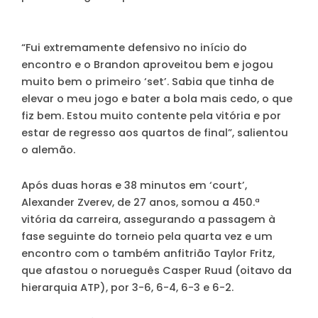
“Fui extremamente defensivo no início do
encontro e o Brandon aproveitou bem e jogou
muito bem o primeiro ‘set’. Sabia que tinha de
elevar o meu jogo e bater a bola mais cedo, o que
fiz bem. Estou muito contente pela vitória e por
estar de regresso aos quartos de final”, salientou
o alemão.
Após duas horas e 38 minutos em ‘court’,
Alexander Zverev, de 27 anos, somou a 450.ª
vitória da carreira, assegurando a passagem à
fase seguinte do torneio pela quarta vez e um
encontro com o também anfitrião Taylor Fritz,
que afastou o norueguês Casper Ruud (oitavo da
hierarquia ATP), por 3-6, 6-4, 6-3 e 6-2.